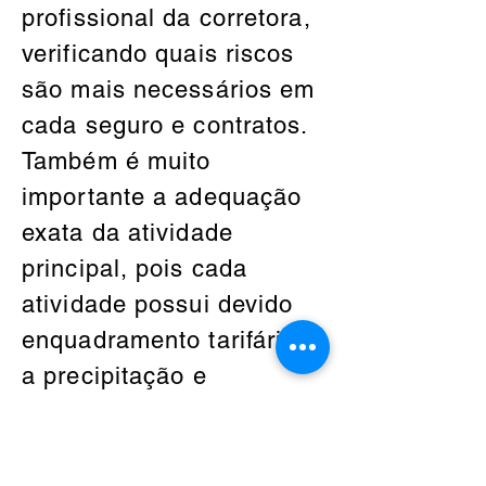
profissional da corretora,
verificando quais riscos
são mais necessários em
cada seguro e contratos.
Também é muito
importante a adequação
exata da atividade
principal, pois cada
atividade possui devido
enquadramento tarifário e
a precipitação e
aceitação do mesmo se
dará em função disso.
Além das coberturas