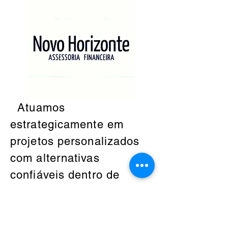
Atuamos
estrategicamente em
projetos personalizados
com alternativas
confiáveis dentro de
nosso mundo globalizado.
Para saber mais
detalhadamente entre em