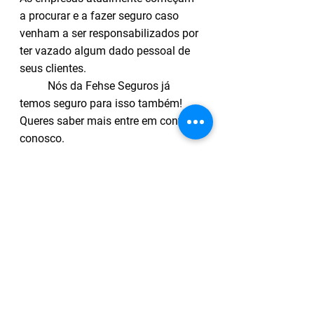
a procurar e a fazer seguro caso 
venham a ser responsabilizados por 
ter vazado algum dado pessoal de 
seus clientes.
Nós da Fehse Seguros já 
temos seguro para isso também! 
Queres saber mais entre em contato 
conosco.
Fehse Seguros há quase 100 
anos cuidando do patrimônio dos 
seus clientes!
Ver tudo
Posts recentes